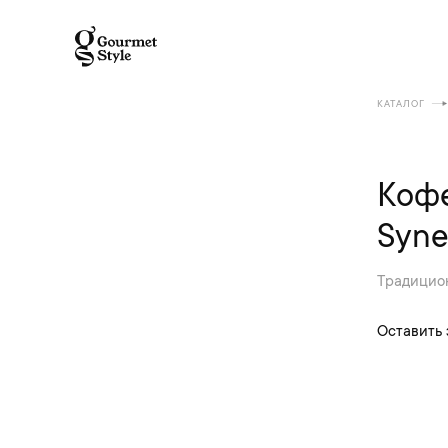
КАТАЛОГ
Коф
Syne
Традицио
Оставить 