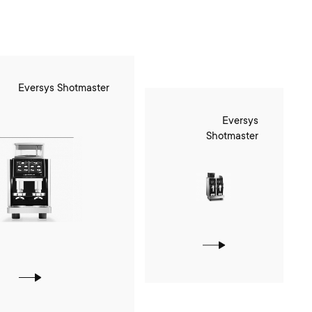
Eversys Shotmaster
Eversys
Shotmaster