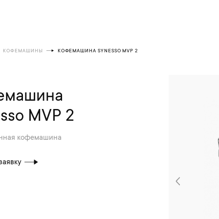
КОФЕМАШИНЫ
КОФЕМАШИНА SYNESSO MVP 2
емашина
sso MVP 2
нная кофемашина
заявку